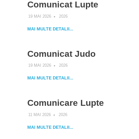
Comunicat Lupte
19 MAI 2026
ALEXANDRA
2026
MAI MULTE DETALII...
Comunicat Judo
19 MAI 2026
ALEXANDRA
2026
MAI MULTE DETALII...
Comunicare Lupte
11 MAI 2026
ALEXANDRA
2026
MAI MULTE DETALII...