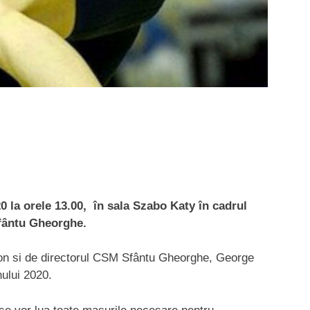
20 la orele 13.00, în sala Szabo Katy în cadrul
Sfântu Gheorghe.
Tiron si de directorul CSM Sfântu Gheorghe, George
nului 2020.