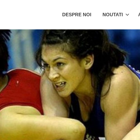
SM
DESPRE NOI
NOUTATI
antu
eorghe