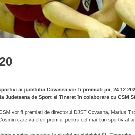
20
portivi ai judetului Covasna vor fi premiati joi, 24.12.20
tia Judeteana de Sport si Tineret în colaborare cu CSM 
vi ai CSM vor fi premiati de directorul DJST Covasna, Marius 
osmin care va oferi premiul pentru cel mai bun sportiv al a